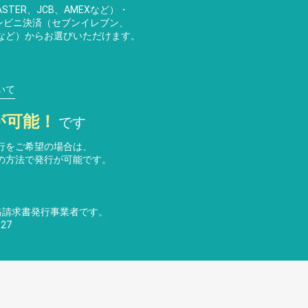
STER、JCB、AMEXなど）・
・コンビニ決済（セブンイレブン、
など）からお選びいただけます。
いて
が可能！
です
行をご希望の場合は、
の方法で発行が可能です。
格請求書発行事業者です。
27
い合わせ