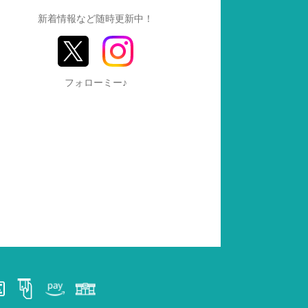
新着情報など随時更新中！
フォローミー♪