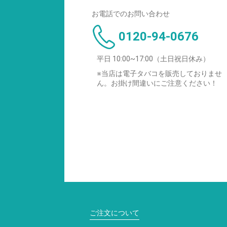
お電話でのお問い合わせ
0120-94-0676
平日 10:00~17:00（土日祝日休み）
※当店は電子タバコを販売しておりませ
ん。お掛け間違いにご注意ください！
ご注文について