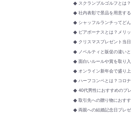
スクランブルゴルフとは
社内表彰で景品を用意す
シャッフルランチってど
ピアボーナスとは？メリ
クリスマスプレゼント当日
ノベルティと販促の違いと
面白いルールや賞を取り
オンライン新年会で盛り上
ハーフコンペとは？コロ
40代男性におすすめのプ
取引先への贈り物におすす
両親への結婚記念日プレゼ