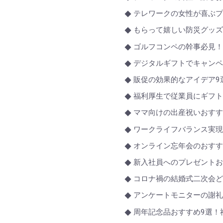
テレワークの女性が喜ぶプ
もらって嬉しい防災グッズ
ゴルフコンペの幹事必見
デジタルギフトでキャン
販促の効果的なアイデア9
福利厚生で従業員にギフ
ママ向けの出産祝いおすす
ワークライフバランス実
オンライン忘年会のおすす
新入社員へのプレゼントお
コロナ禍の結婚式二次会
アンケートモニターの謝
周年記念品おすすめ9選！