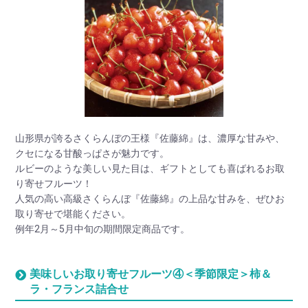
山形県が誇るさくらんぼの王様『佐藤綿』は、濃厚な甘みや、
クセになる甘酸っぱさが魅力です。
ルビーのような美しい見た目は、ギフトとしても喜ばれるお取
り寄せフルーツ！
人気の高い高級さくらんぼ『佐藤綿』の上品な甘みを、ぜひお
取り寄せで堪能ください。
例年2月～5月中旬の期間限定商品です。
美味しいお取り寄せフルーツ④＜季節限定＞柿＆
ラ・フランス詰合せ