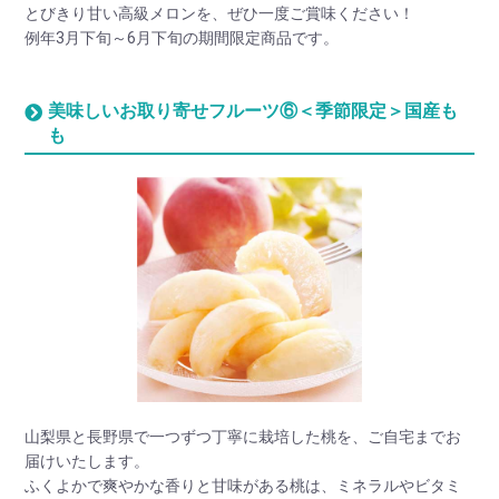
とびきり甘い高級メロンを、ぜひ一度ご賞味ください！
例年3月下旬～6月下旬の期間限定商品です。
美味しいお取り寄せフルーツ⑥＜季節限定＞国産も
も
山梨県と長野県で一つずつ丁寧に栽培した桃を、ご自宅までお
届けいたします。
ふくよかで爽やかな香りと甘味がある桃は、ミネラルやビタミ