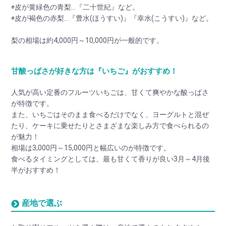
◉皮が黄緑色の青梨…『二十世紀』など。
◉皮が褐色の赤梨…『豊水(ほうすい)』『幸水(こうすい)』など。
梨の相場は約4,000円～10,000円が一般的です。
甘酸っぱさが好きな方は『いちご』がおすすめ！
人気が高い定番のフルーツいちごは、甘くて爽やかな酸っぱさ
が特徴です。
また、いちごはそのまま食べるだけでなく、ヨーグルトと混ぜ
たり、ケーキに乗せたりとさまざまな楽しみ方で食べられるの
が魅力！
相場は3,000円～15,000円と幅広いのが特徴です。
食べるタイミングとしては、最も甘くて香りが良い3月～4月後
半がおすすめ！
産地で選ぶ