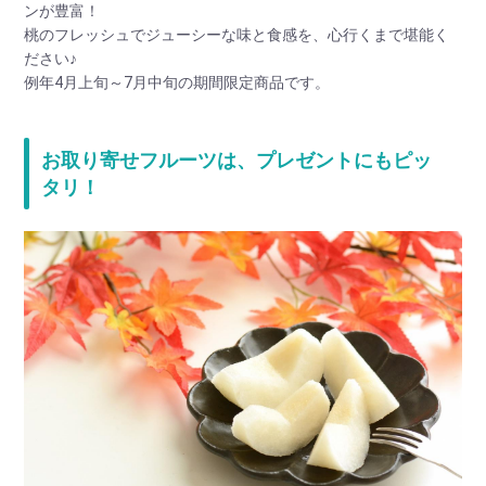
ンが豊富！
桃のフレッシュでジューシーな味と食感を、心行くまで堪能く
ださい♪
例年4月上旬～7月中旬の期間限定商品です。
お取り寄せフルーツは、プレゼントにもピッ
タリ！