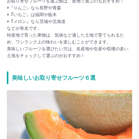
お取り寄せフルーツを選ぶ際は、産地で選ぶのもおすすめ！
◉『りんご』なら長野や青森
◉『いちご』は福岡や栃木
◉『メロン』なら茨城や北海道
などが有名です。
特産地で育った果物は、気候など適した土地で育てられるた
め、ワンランク上の味わいを楽しむことができます。
美味しいフルーツを選びたい方は、名産地や生産や収穫の多い
土地をチェックして選ぶのがおすすめ！
美味しいお取り寄せフルーツ６選