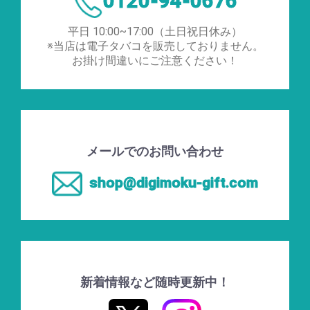
0120-94-0676
平日 10:00~17:00（土日祝日休み）
※当店は電子タバコを販売しておりません。
お掛け間違いにご注意ください！
メールでのお問い合わせ
shop@digimoku-gift.com
新着情報など随時更新中！