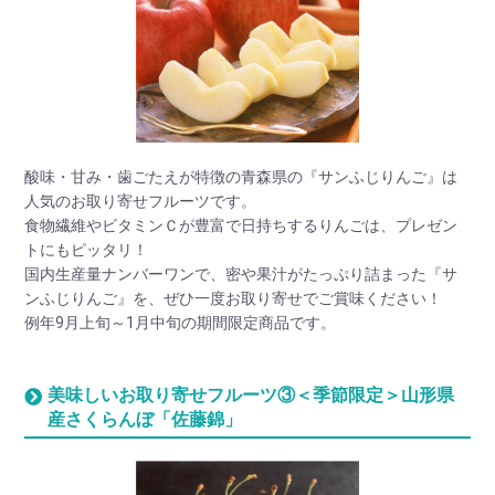
酸味・甘み・歯ごたえが特徴の青森県の『サンふじりんご』は
人気のお取り寄せフルーツです。
食物繊維やビタミンＣが豊富で日持ちするりんごは、プレゼン
トにもピッタリ！
国内生産量ナンバーワンで、密や果汁がたっぷり詰まった『サ
ンふじりんご』を、ぜひ一度お取り寄せでご賞味ください！
例年9月上旬～1月中旬の期間限定商品です。
美味しいお取り寄せフルーツ③＜季節限定＞山形県
産さくらんぼ「佐藤錦」