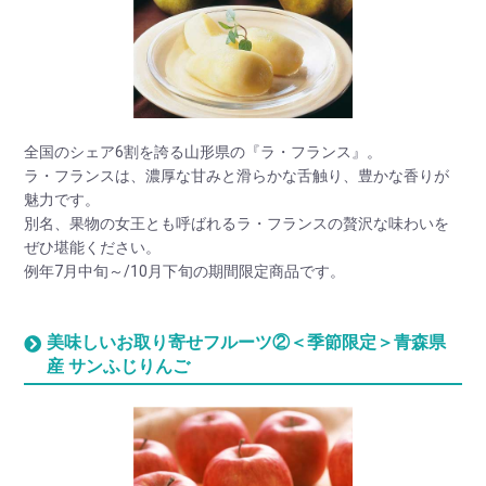
全国のシェア6割を誇る山形県の『ラ・フランス』。
ラ・フランスは、濃厚な甘みと滑らかな舌触り、豊かな香りが
魅力です。
別名、果物の女王とも呼ばれるラ・フランスの贅沢な味わいを
ぜひ堪能ください。
例年7月中旬～/10月下旬の期間限定商品です。
美味しいお取り寄せフルーツ②＜季節限定＞青森県
産 サンふじりんご