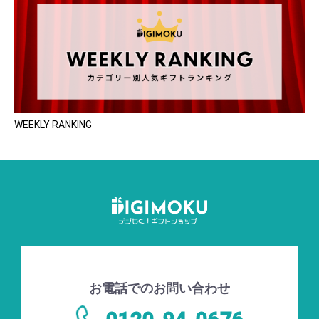
WEEKLY RANKING
お電話でのお問い合わせ