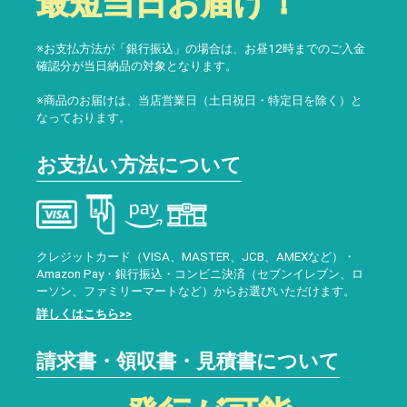
最短当日お届け！
※お支払方法が「銀行振込」の場合は、お昼12時までのご入金
確認分が当日納品の対象となります。
※商品のお届けは、当店営業日（土日祝日・特定日を除く）と
なっております。
お支払い方法について
クレジットカード（VISA、MASTER、JCB、AMEXなど）・
Amazon Pay・銀行振込・コンビニ決済（セブンイレブン、ロ
ーソン、ファミリーマートなど）からお選びいただけます。
詳しくはこちら>>
請求書・領収書・見積書について