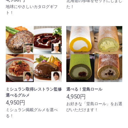
北海道の珍味をセットにしまし
地球にやさしいカタログギフ
た！
ト！
ミシュラン取得レストラン監修
選べる！堂島ロール
選べるグルメ
4,950円
4,950円
お好きな「堂島ロール」をお選
ミシュラン掲載グルメを選べ
びいただけます！
る！