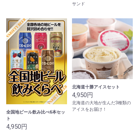
サンド
北海道十勝アイスセット
4,950円
北海道の大地が生んだ3種類の
アイスをお届け！
全国地ビール飲み比べ6本セッ
ト
4,950円