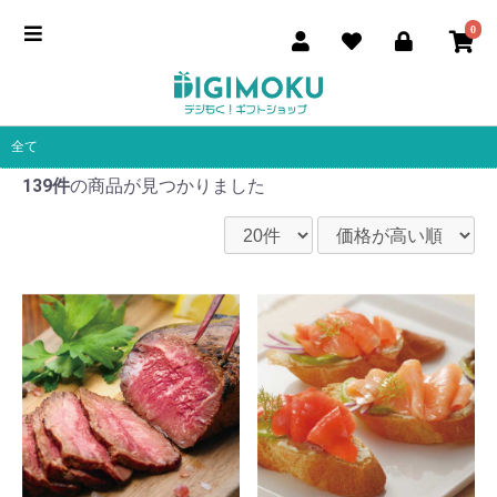
0
全て
139件
の商品が見つかりました