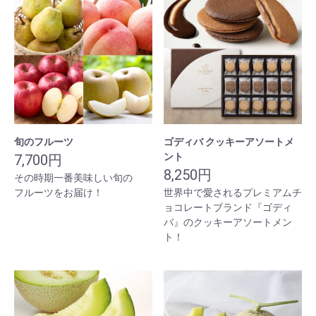
旬のフルーツ
ゴディバ クッキーアソートメ
ント
7,700円
8,250円
その時期一番美味しい旬の
フルーツをお届け！
世界中で愛されるプレミアムチ
ョコレートブランド『ゴディ
バ』のクッキーアソートメン
ト！