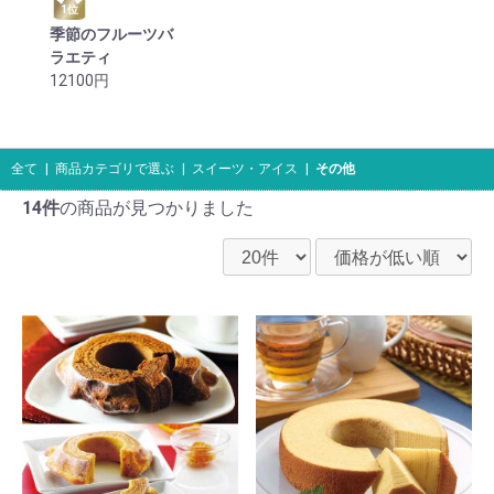
1位
季節のフルーツバ
ラエティ
12100円
全て
|
商品カテゴリで選ぶ
|
スイーツ・アイス
|
その他
14件
の商品が見つかりました