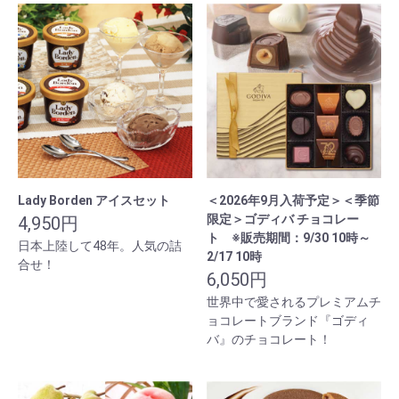
Lady Borden アイスセット
＜2026年9月入荷予定＞＜季節
限定＞ゴディバ チョコレー
4,950円
ト ※販売期間：9/30 10時～
日本上陸して48年。人気の詰
2/17 10時
合せ！
6,050円
世界中で愛されるプレミアムチ
ョコレートブランド『ゴディ
バ』のチョコレート！