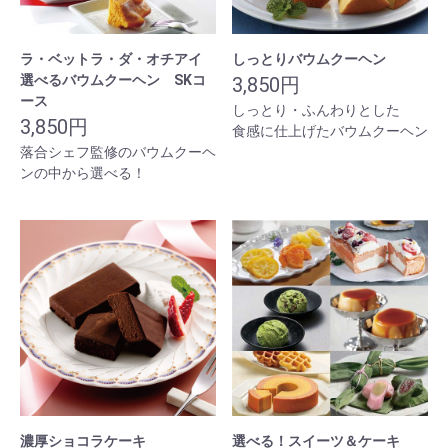
ラ・ベットラ・ダ・オチアイ
しっとりバウムクーヘン
選べるバウムクーヘン SKコ
3,850円
ース
しっとり・ふんわりとした
3,850円
食感に仕上げたバウムクーヘン
落合シェフ監修のバウムクーヘ
ンの中から選べる！
濃厚ショコラケーキ
選べる！スイーツ＆ケーキ