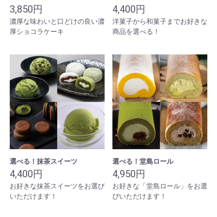
3,850円
4,400円
濃厚な味わいと口どけの良い濃
洋菓子から和菓子までお好きな
厚ショコラケーキ
商品を選べる！
選べる！抹茶スイーツ
選べる！堂島ロール
4,400円
4,950円
お好きな抹茶スイーツをお選び
お好きな「堂島ロール」をお選
いただけます！
びいただけます！