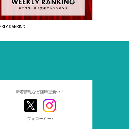
EKLY RANKING
新着情報など随時更新中！
フォローミー♪