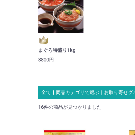
1位
まぐろ特盛り1kg
8800円
全て
|
商品カテゴリで選ぶ
|
お取り寄せグ
16件
の商品が見つかりました