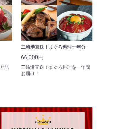
三崎港直送！まぐろ料理一年分
66,000円
ど詰
三崎港直送！まぐろ料理を一年間
お届け！