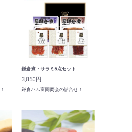
鎌倉煮・サラミ5点セット
3,850円
！
鎌倉ハム富岡商会の詰合せ！