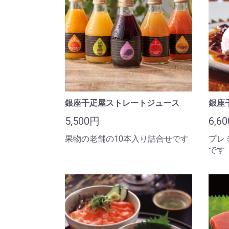
銀座千疋屋ストレートジュース
銀座
5,500円
6,6
果物の老舗の10本入り詰合せです
プレ
です