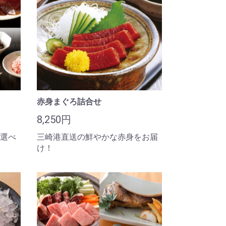
赤身まぐろ詰合せ
8,250円
選べ
三崎港直送の鮮やかな赤身をお届
け！