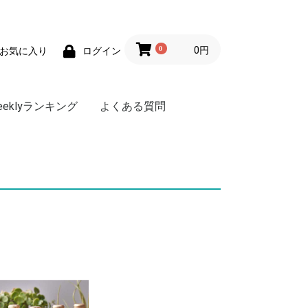
0
0円
お気に入り
ログイン
eeklyランキング
よくある質問