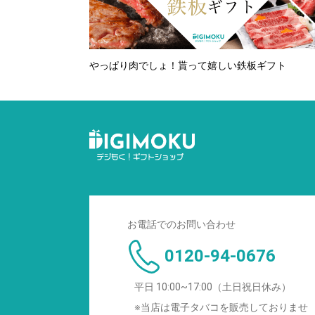
やっぱり肉でしょ！貰って嬉しい鉄板ギフト
お電話でのお問い合わせ
0120-94-0676
平日 10:00~17:00（土日祝日休み）
※当店は電子タバコを販売しておりませ