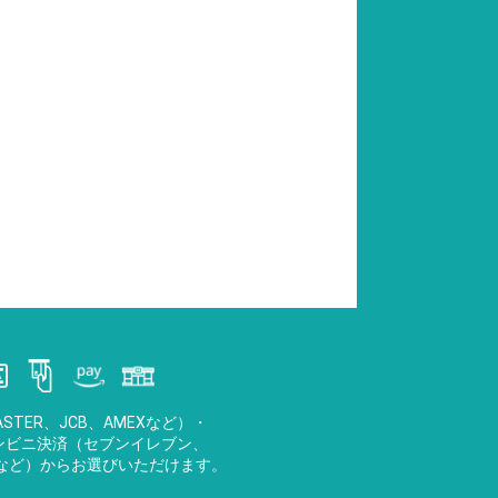
STER、JCB、AMEXなど）・
・コンビニ決済（セブンイレブン、
など）からお選びいただけます。