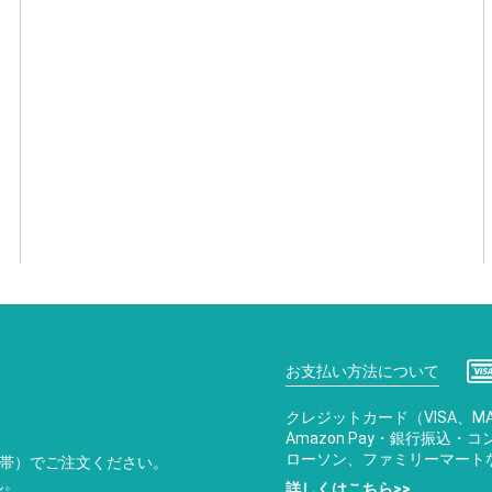
お支払い方法について
クレジットカード（VISA、MA
Amazon Pay・銀行振込
ローソン、ファミリーマート
携帯）でご注文ください。
ん。
詳しくはこちら>>