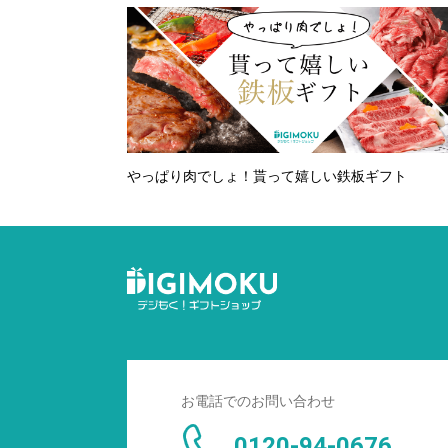
やっぱり肉でしょ！貰って嬉しい鉄板ギフト
お電話でのお問い合わせ
0120-94-0676