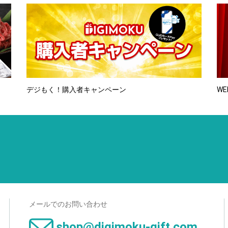
デジもく！購入者キャンペーン
WE
メールでのお問い合わせ
shop@digimoku-gift.com