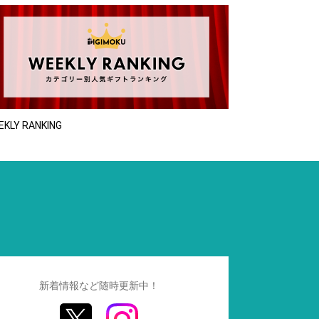
EKLY RANKING
新着情報など随時更新中！