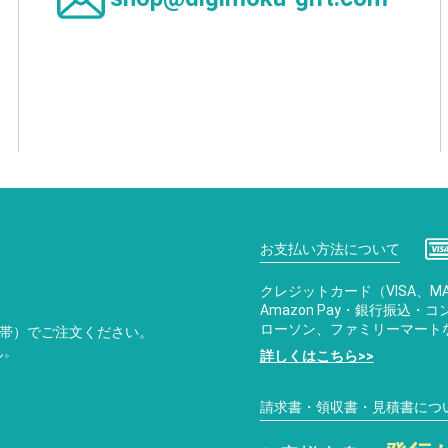
お支払い方法について
クレジットカード（VISA、MA
Amazon Pay・銀行振込
ローソン、ファミリーマート
携帯）でご注文ください。
ん。
詳しくはこちら>>
請求書・領収書・見積書につ