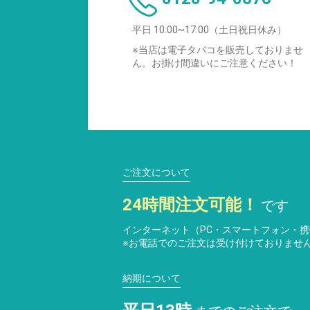
平日 10:00~17:00（土日祝日休み）
※当店は電子タバコを販売しておりませ
ん。お掛け間違いにご注意ください！
ご注文について
24時間注文可能！
です
インターネット（PC・スマートフォン・
※お電話でのご注文は受け付けておりませ
納期について