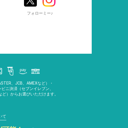
フォローミー♪
STER、JCB、AMEXなど）・
・コンビニ決済（セブンイレブン、
など）からお選びいただけます。
いて