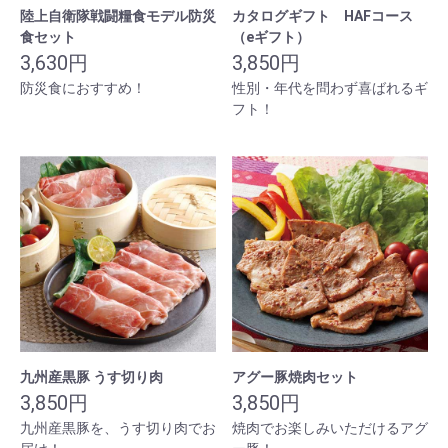
陸上自衛隊戦闘糧食モデル防災
カタログギフト HAFコース
食セット
（eギフト）
3,630円
3,850円
防災食におすすめ！
性別・年代を問わず喜ばれるギ
フト！
九州産黒豚 うす切り肉
アグー豚焼肉セット
3,850円
3,850円
九州産黒豚を、うす切り肉でお
焼肉でお楽しみいただけるアグ