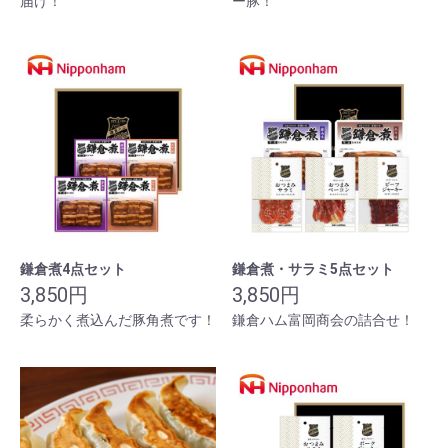
届け！
ー豚！
鎌倉煮4点セット
鎌倉煮・サラミ5点セット
3,850円
3,850円
柔らかく煮込んだ豚角煮です！
鎌倉ハム富岡商会の詰合せ！