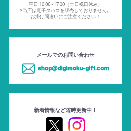
平日 10:00~17:00（土日祝日休み）
※当店は電子タバコを販売しておりません。
お掛け間違いにご注意ください！
メールでのお問い合わせ
shop@digimoku-gift.com
新着情報など随時更新中！