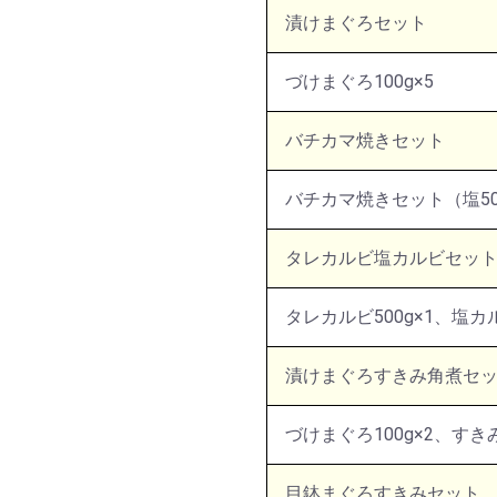
漬けまぐろセット
づけまぐろ100g×5
バチカマ焼きセット
バチカマ焼きセット（塩500
タレカルビ塩カルビセッ
タレカルビ500g×1、塩カル
漬けまぐろすきみ角煮セ
づけまぐろ100g×2、すきみ1
目鉢まぐろすきみセット