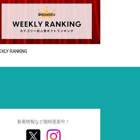
EKLY RANKING
新着情報など随時更新中！