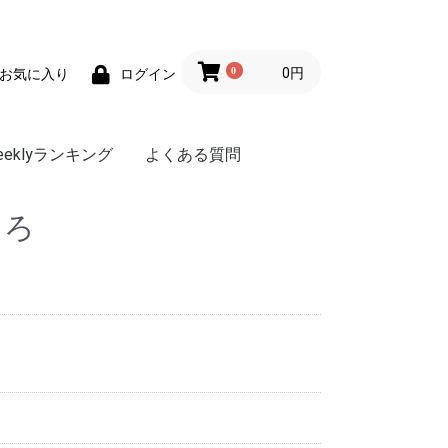
0
0円
お気に入り
ログイン
eeklyランキング
よくある質問
ぐろ