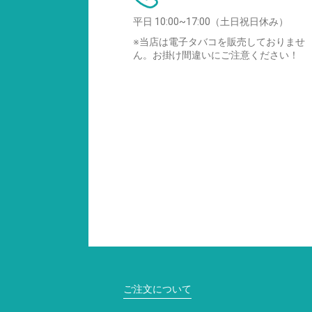
平日 10:00~17:00（土日祝日休み）
※当店は電子タバコを販売しておりませ
ん。お掛け間違いにご注意ください！
ご注文について