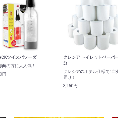
DACKツイスパソーダ
クレシア トイレットペーパー
分
志向の方に大人気！
クレシアのホテル仕様で1年
00円
届け！
8,250円