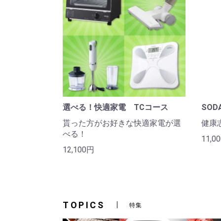
選べる！快適家電 TCコース
SO
貰った方がお好きな快適家電が選
健康
べる！
11,0
12,100円
TOPICS
特集