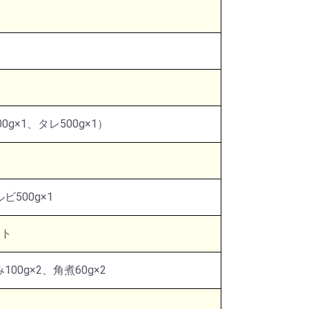
g×1、タレ500g×1）
ト
ビ500g×1
ット
00g×2、角煮60g×2