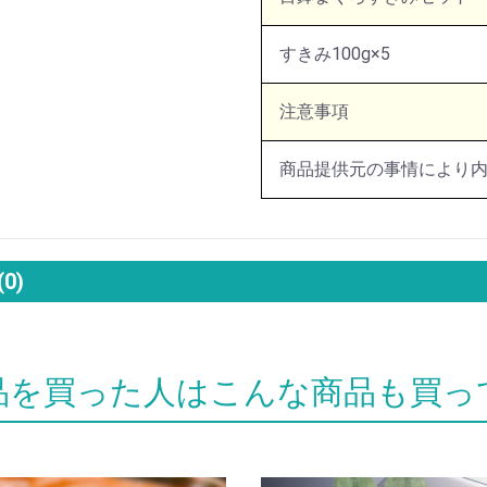
すきみ100g×5
注意事項
商品提供元の事情により
(0)