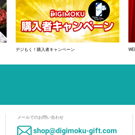
デジもく！購入者キャンペーン
WE
メールでのお問い合わせ
shop@digimoku-gift.com