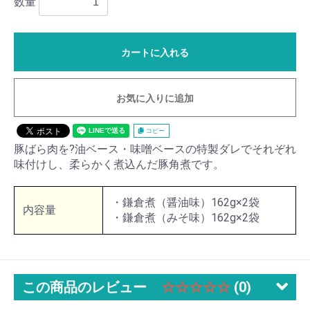
数量
カートに入れる
お気に入りに追加
コピー
豚ばら肉を?油ベース・味噌ベースの特製ダレでそれぞれ
味付けし、柔らかく煮込んだ豚角煮です。
・鎌倉煮（醤油味）162g×2袋
内容量
・鎌倉煮（みそ味）162g×2袋
この商品のレビュー
☆☆☆☆☆
(0)