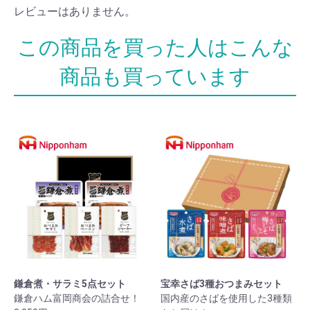
レビューはありません。
鎌倉煮・サラミ5点セット
宝幸さば3種おつまみセット
鎌倉ハム富岡商会の詰合せ！
国内産のさばを使用した3種類