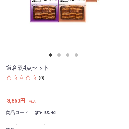
鎌倉煮4点セット
☆☆☆☆☆
(0)
3,850円
税込
商品コード：
grn-105-id