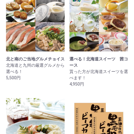
北と南のご当地グルメチョイス
選べる！北海道スイーツ 茜コ
北海道と九州の厳選グルメから
ース
選べる！
貰った方が北海道スイーツを選
5,500円
べます！
4,950円