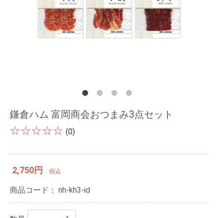
鎌倉ハム 富岡商会おつまみ3点セット
☆☆☆☆☆
(0)
2,750円
税込
商品コード：
nh-kh3-id