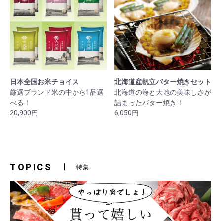
日本全国お米チョイス
北海道産帆立バター焼きセット
厳選ブランド米の中から1品選
北海道の海と大地の美味しさが
べる！
詰まったバター焼き！
20,900円
6,050円
TOPICS
特集