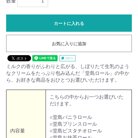
数量
カートに入れる
お気に入りに追加
コピー
ミルクの香りがふわりと広がる、しぼりたて生乳のよう
なクリームをたっぷり包み込んだ「堂島ロール」の中か
ら、お好きな商品をおひとつお選びいただけます。
こちらの中からお一つお選びいた
だけます。
○堂島バニラロール
○堂島プリンスロール
内容量
○堂島ピスタチオロール
○堂島お抹茶ロール