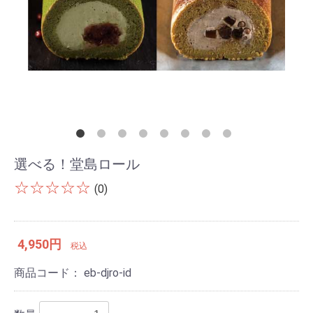
選べる！堂島ロール
☆☆☆☆☆
(0)
4,950円
税込
商品コード：
eb-djro-id