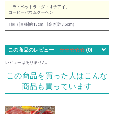
「ラ・ベットラ・ダ・オチアイ」
コーヒーバウムクーヘン
1個（[直径]約13cm、[高さ]約3.5cm）
この商品のレビュー
☆☆☆☆☆
(0)
レビューはありません。