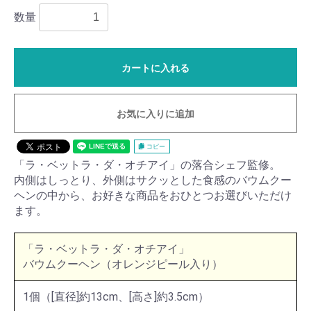
数量
カートに入れる
お気に入りに追加
コピー
「ラ・ベットラ・ダ・オチアイ」の落合シェフ監修。
内側はしっとり、外側はサクッとした食感のバウムクー
ヘンの中から、お好きな商品をおひとつお選びいただけ
ます。
「ラ・ベットラ・ダ・オチアイ」
バウムクーヘン（オレンジピール入り）
1個（[直径]約13cm、[高さ]約3.5cm）