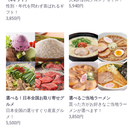
性別・年代を問わず喜ばれるギ
5,940円
フト！
3,850円
選べる！日本全国お取り寄せグ
選べるご当地ラーメン
ルメ
貰った方がお好きなご当地ラー
日本全国の選りすぐり産直グル
メンが選べます！
メ！
3,850円
5,500円