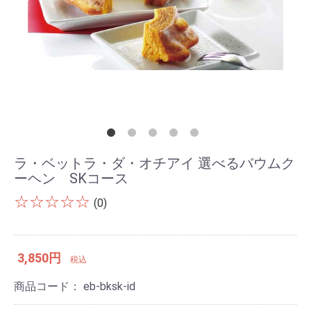
ラ・ベットラ・ダ・オチアイ 選べるバウムク
ーヘン SKコース
☆☆☆☆☆
(0)
3,850円
税込
商品コード：
eb-bksk-id