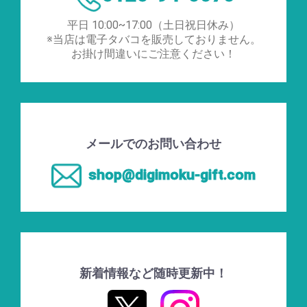
平日 10:00~17:00（土日祝日休み）
※当店は電子タバコを販売しておりません。
お掛け間違いにご注意ください！
メールでのお問い合わせ
shop@digimoku-gift.com
新着情報など随時更新中！