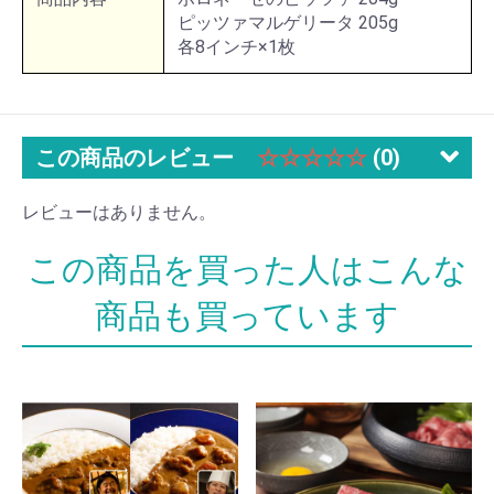
ピッツァマルゲリータ 205g
各8インチ×1枚
この商品のレビュー
☆☆☆☆☆
(0)
レビューはありません。