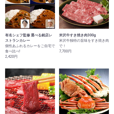
有名シェフ監修 選べる銘店レ
米沢牛すき焼き肉300g
ストランカレー
米沢牛独特の旨味をすき焼き肉
個性あふれるカレーをご自宅で
で！
食べ比べ!
7,700円
2,420円