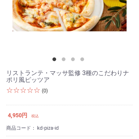
リストランテ・マッサ監修 3種のこだわりナ
ポリ風ピッツア
☆☆☆☆☆
(0)
4,950円
税込
商品コード：
kd-piza-id