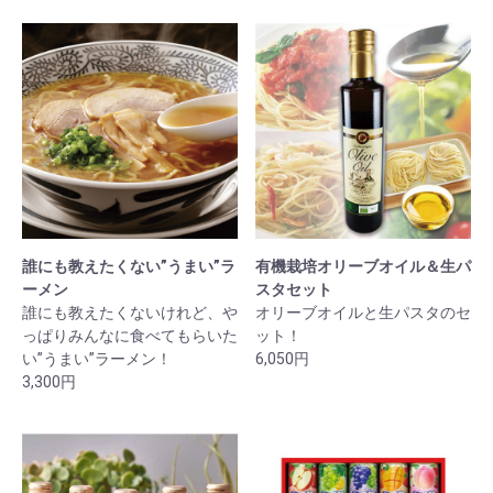
誰にも教えたくない”うまい”ラ
有機栽培オリーブオイル＆生パ
ーメン
スタセット
誰にも教えたくないけれど、や
オリーブオイルと生パスタのセ
っぱりみんなに食べてもらいた
ット！
い”うまい”ラーメン！
6,050円
3,300円