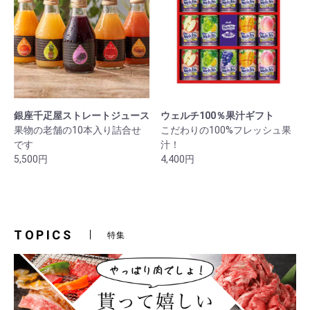
銀座千疋屋ストレートジュース
ウェルチ100％果汁ギフト
果物の老舗の10本入り詰合せ
こだわりの100%フレッシュ果
です
汁！
5,500円
4,400円
TOPICS
特集