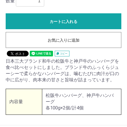
数量
カートに入れる
お気に入りに追加
コピー
日本三大ブランド和牛の松阪牛と神戸牛のハンバーグを
食べ比べセットにしました。ブランド牛のふっくらジュ
ーシーで柔らかなハンバーグは、噛むたびに肉汁が口の
中に広がり、肉本来の甘さと旨味が詰まっています。
松阪牛ハンバーグ、神戸牛ハンバ
内容量
ーグ
各100g×2個/計4個