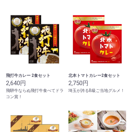
飛打牛カレー 2食セット
北本トマトカレー2食セット
2,640円
2,750円
飛騨牛ならぬ飛打牛食べてドラ
埼玉が誇るB級ご当地グルメ！
コン賞！