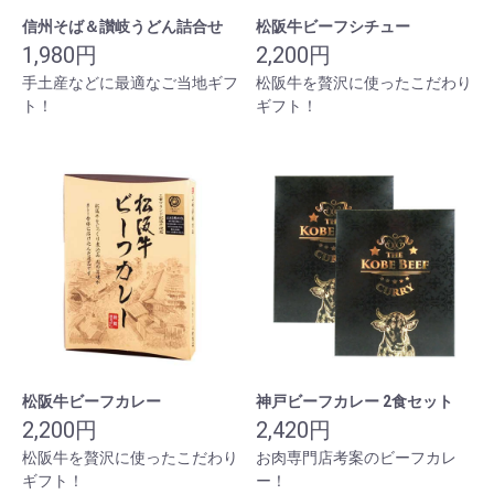
信州そば＆讃岐うどん詰合せ
松阪牛ビーフシチュー
1,980円
2,200円
手土産などに最適なご当地ギフ
松阪牛を贅沢に使ったこだわり
ト！
ギフト！
松阪牛ビーフカレー
神戸ビーフカレー 2食セット
2,200円
2,420円
松阪牛を贅沢に使ったこだわり
お肉専門店考案のビーフカレ
ギフト！
ー！