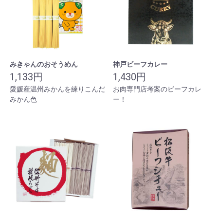
みきゃんのおそうめん
神戸ビーフカレー
1,133円
1,430円
愛媛産温州みかんを練りこんだ
お肉専門店考案のビーフカレ
みかん色
ー！