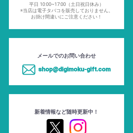
平日 10:00~17:00（土日祝日休み）
※当店は電子タバコを販売しておりません。
お掛け間違いにご注意ください！
メールでのお問い合わせ
shop@digimoku-gift.com
新着情報など随時更新中！