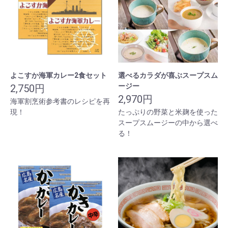
よこすか海軍カレー2食セット
選べるカラダが喜ぶスープスム
ージー
2,750円
2,970円
海軍割烹術参考書のレシピを再
現！
たっぷりの野菜と米麹を使った
スープスムージーの中から選べ
る！