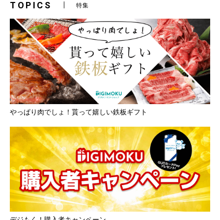
TOPICS
特集
やっぱり肉でしょ！貰って嬉しい鉄板ギフト
デジもく！購入者キャンペーン