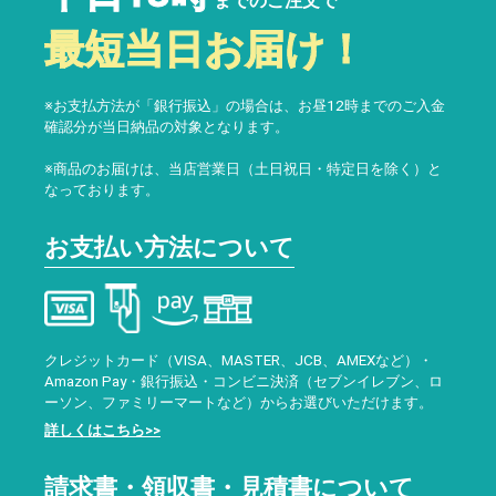
までのご注文で
最短当日お届け！
※お支払方法が「銀行振込」の場合は、お昼12時までのご入金
確認分が当日納品の対象となります。
※商品のお届けは、当店営業日（土日祝日・特定日を除く）と
なっております。
お支払い方法について
クレジットカード（VISA、MASTER、JCB、AMEXなど）・
Amazon Pay・銀行振込・コンビニ決済（セブンイレブン、ロ
ーソン、ファミリーマートなど）からお選びいただけます。
詳しくはこちら>>
請求書・領収書・見積書について