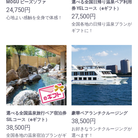
MOGU ビーズソファ
選べる全国日帰り温泉ペア利用
券 YELコース（eギフト）
24,750円
27,500円
心地よい感触を全身で体感！
全国各地の日帰り温泉プランが
ギフトに！
選べる全国温泉旅行ペア宿泊券
豪華ペアランチクルージング
SILコース（eギフト）
38,500円
38,500円
お好きなランチクルージングが
全国各地の温泉宿泊プランがギ
選べます！