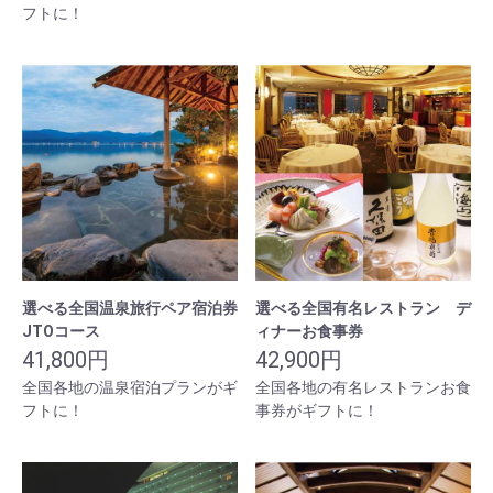
フトに！
選べる全国温泉旅行ペア宿泊券
選べる全国有名レストラン デ
JTOコース
ィナーお食事券
41,800円
42,900円
全国各地の温泉宿泊プランがギ
全国各地の有名レストランお食
フトに！
事券がギフトに！