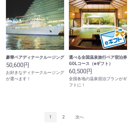
豪華ペアディナークルージング
選べる全国温泉旅行ペア宿泊券
GOLコース（eギフト）
50,600円
60,500円
お好きなディナークルージング
が選べます！
全国各地の温泉宿泊プランがギ
フトに！
1
2
次へ