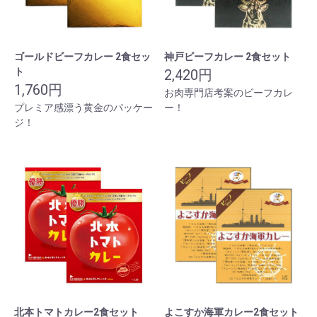
ゴールドビーフカレー 2食セッ
神戸ビーフカレー 2食セット
ト
2,420円
1,760円
お肉専門店考案のビーフカレ
プレミア感漂う黄金のパッケー
ー！
ジ！
北本トマトカレー2食セット
よこすか海軍カレー2食セット