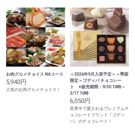
お肉グルメチョイス NAコース
＜2026年9月入荷予定＞＜季節
限定＞ゴディバ チョコレー
5,940円
ト ※販売期間：9/30 10時～
人気のお肉グルメチョイス！
2/17 10時
6,050円
世界中で愛されるプレミアムチ
ョコレートブランド『ゴディ
バ』のチョコレート！