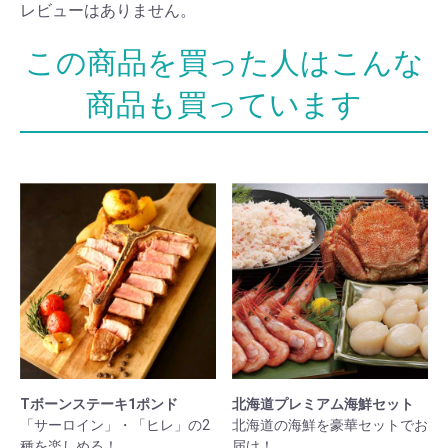
レビューはありません。
Tボーンステーキ1ポンド
北海道プレミアム海鮮セット
「サーロイン」・「ヒレ」の2
北海道の海鮮を豪華セットでお
種を楽しめる！
届け！