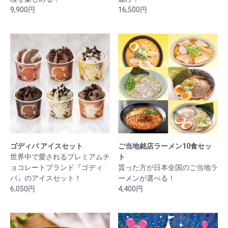
9,900円
16,500円
ゴディバ アイスセット
ご当地銘店ラーメン10食セッ
世界中で愛されるプレミアムチ
ト
ョコレートブランド『ゴディ
貰った方が日本全国のご当地ラ
バ』のアイスセット！
ーメンが選べる！
6,050円
4,400円