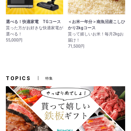
選べる！快適家電 TGコース
＜お米一年分＞南魚沼産こしひ
貰った方がお好きな快適家電が
かり2kgコース
選べる！
貰って嬉しいお米！毎月2kgお
55,000円
届け！
71,500円
TOPICS
特集