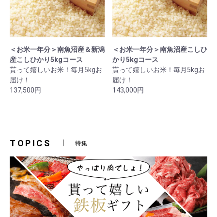
＜お米一年分＞南魚沼産＆新潟
＜お米一年分＞南魚沼産こしひ
産こしひかり5kgコース
かり5kgコース
貰って嬉しいお米！毎月5kgお
貰って嬉しいお米！毎月5kgお
届け！
届け！
137,500円
143,000円
TOPICS
特集