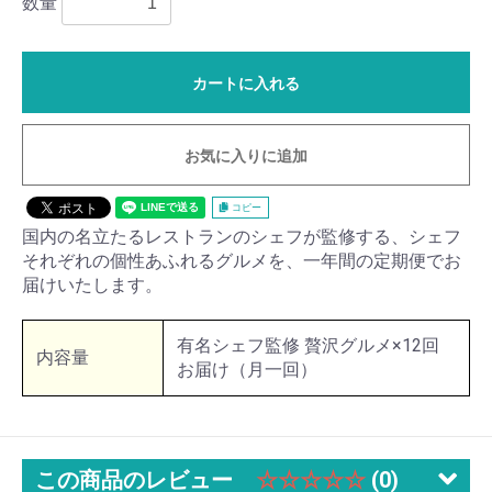
数量
カートに入れる
お気に入りに追加
コピー
国内の名立たるレストランのシェフが監修する、シェフ
それぞれの個性あふれるグルメを、一年間の定期便でお
届けいたします。
有名シェフ監修 贅沢グルメ×12回
内容量
お届け（月一回）
この商品のレビュー
☆☆☆☆☆
(0)