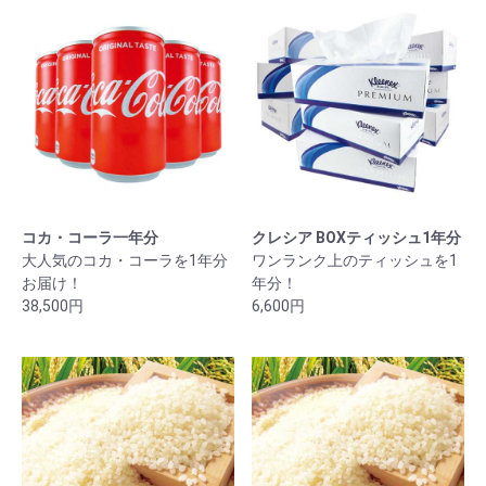
コカ・コーラ一年分
クレシア BOXティッシュ1年分
大人気のコカ・コーラを1年分
ワンランク上のティッシュを1
お届け！
年分！
38,500円
6,600円