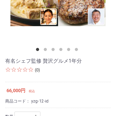
有名シェフ監修 贅沢グルメ1年分
☆☆☆☆☆
(0)
66,000円
税込
商品コード：
yzg-12-id