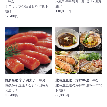
一年分
人気和牛を毎月1回、計12回お
ミニカップの詰合せを12回お
届け！
届け！
110,000円
62,700円
博多名物 辛子明太子一年分
北海道直送！海鮮料理一年分
博多から直送！合計12回毎月
北海道直送の海鮮料理を一年間
お届け！
お届け！
40,700円
66,000円