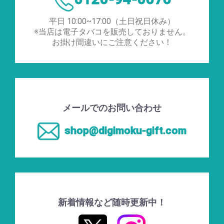
平日 10:00~17:00（土日祝日休み）
※当店は電子タバコを販売しておりません。
お掛け間違いにご注意ください！
メールでのお問い合わせ
shop@digimoku-gift.com
新着情報など随時更新中！