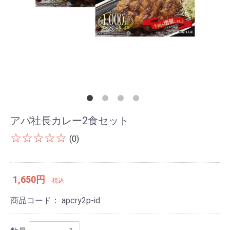
アパ社長カレー2食セット
☆☆☆☆☆
(0)
1,650円
税込
商品コード：
apcry2p-id