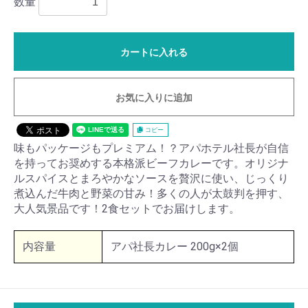
数量
カートに入れる
お気に入りに追加
コピー
味もパッケージもプレミアム！？アパホテル社長が自信
を持ってお奨めする本格派ビーフカレーです。オリジナ
ルスパイスとまろやかなソースを贅沢に使い、じっくり
煮込んだ牛肉と野菜の甘み！多くの人が太鼓判を押す、
大人気景品です！2食セットでお届けします。
内容量
アパ社長カレー 200g×2個