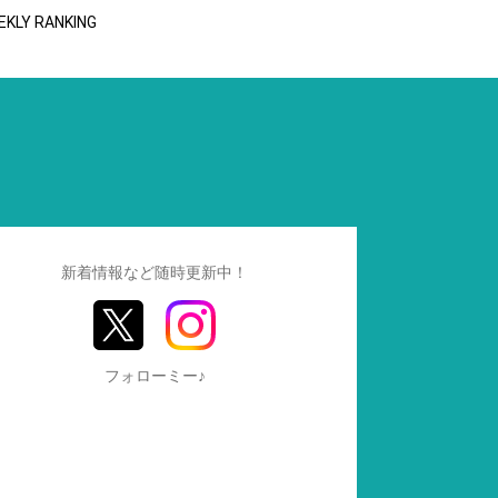
EKLY RANKING
新着情報など随時更新中！
フォローミー♪