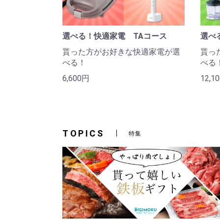
選べる！快適家電 TAコース
選べ
貰った方がお好きな快適家電が選
貰っ
べる！
べる
6,600円
12,1
TOPICS
特集