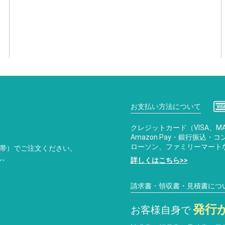
お支払い方法について
クレジットカード（VISA、MA
Amazon Pay・銀行振込
ローソン、ファミリーマート
携帯）でご注文ください。
ん。
詳しくはこちら>>
請求書・領収書・見積書につ
発行
お客様自身で