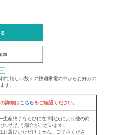
れる
追加
ー
利で嬉しい数々の快適家電の中からお好みの
ます。
品の詳細は
こちら
をご確認ください。
ー生産終了ならびに在庫状況により他の商
選びいただく場合がございます。
はお選びいただけません。ご了承くださ