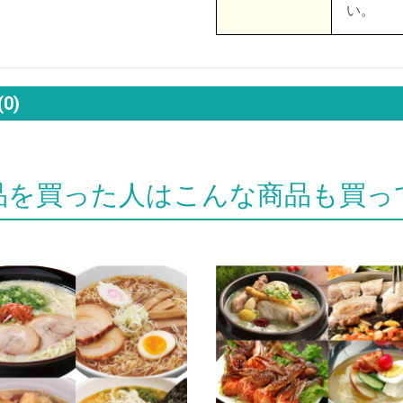
い。
(0)