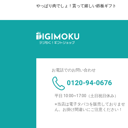
やっぱり肉でしょ！貰って嬉しい鉄板ギフト
お電話でのお問い合わせ
0120-94-0676
平日 10:00~17:00（土日祝日休み）
※当店は電子タバコを販売しておりませ
ん。お掛け間違いにご注意ください！