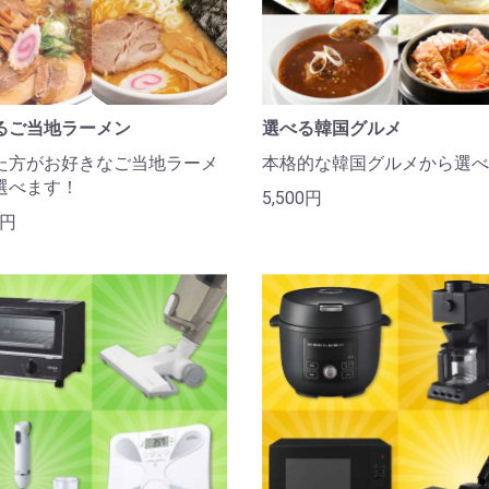
るご当地ラーメン
選べる韓国グルメ
た方がお好きなご当地ラーメ
本格的な韓国グルメから選べ
選べます！
5,500円
0円