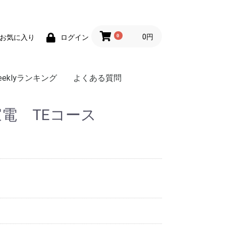
0
0円
お気に入り
ログイン
eeklyランキング
よくある質問
電 TEコース