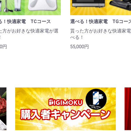
る！快適家電 TCコース
選べる！快適家電 TGコー
た方がお好きな快適家電が選
貰った方がお好きな快適家電
！
べる！
00円
55,000円