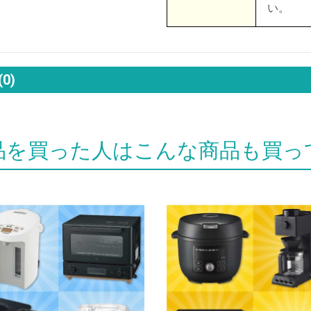
い。
(0)