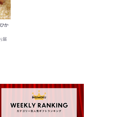
ひか
お届