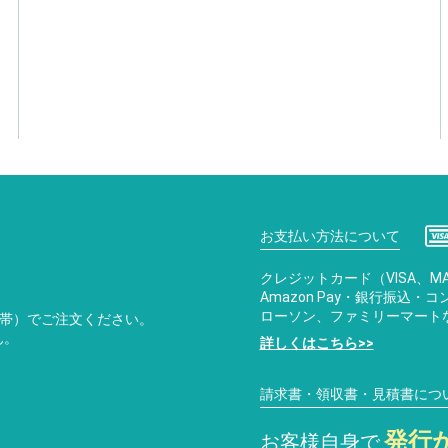
お支払い方法について
クレジットカード（VISA、MA
Amazon Pay・銀行振込
ローソン、ファミリーマート
携帯）でご注文ください。
ん。
詳しくはこちら>>
請求書・領収書・見積書につ
発行
お客様自身で