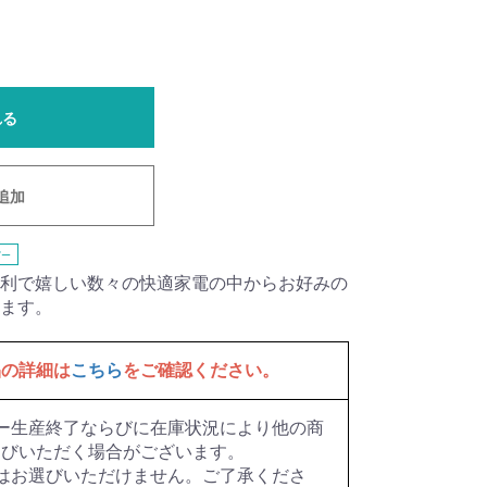
れる
追加
ー
利で嬉しい数々の快適家電の中からお好みの
ます。
品の詳細は
こちら
をご確認ください。
ー生産終了ならびに在庫状況により他の商
選びいただく場合がございます。
はお選びいただけません。ご了承くださ