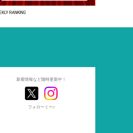
EKLY RANKING
新着情報など随時更新中！
フォローミー♪