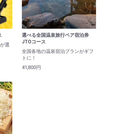
ス
選べる全国温泉旅行ペア宿泊券
JTOコース
が選
全国各地の温泉宿泊プランがギフ
トに！
41,800円