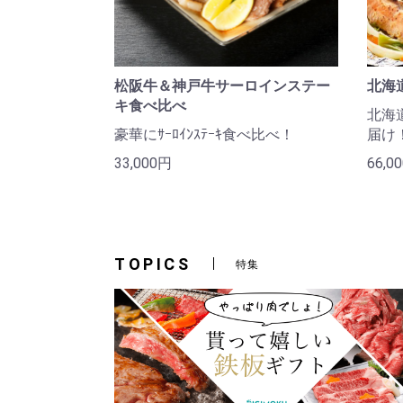
松阪牛＆神戸牛サーロインステー
北海
キ食べ比べ
北海
豪華にｻｰﾛｲﾝｽﾃｰｷ食べ比べ！
届け
33,000円
66,0
TOPICS
特集