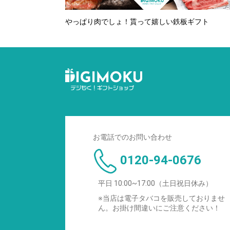
やっぱり肉でしょ！貰って嬉しい鉄板ギフト
お電話でのお問い合わせ
0120-94-0676
平日 10:00~17:00（土日祝日休み）
※当店は電子タバコを販売しておりませ
ん。お掛け間違いにご注意ください！