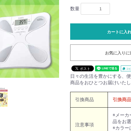
数量
カートに入
お気に入りに
コピ
日々の生活を豊かにする、便
商品をおひとつお届けいたし
引換商品
引換商
※メーカ
品をお
注意事項
※カラー