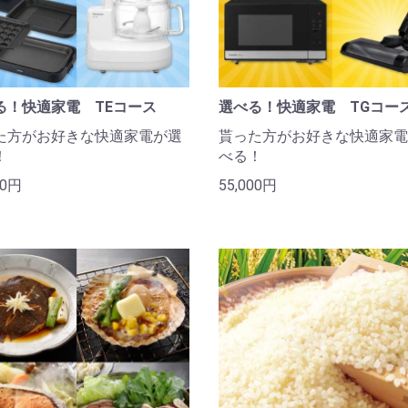
る！快適家電 TEコース
選べる！快適家電 TGコー
た方がお好きな快適家電が選
貰った方がお好きな快適家電
！
べる！
00円
55,000円