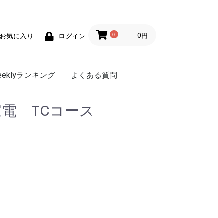
0
0円
お気に入り
ログイン
eeklyランキング
よくある質問
電 TCコース