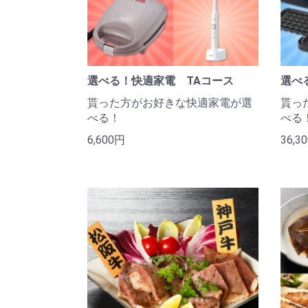
選べる！快適家電 TAコース
選べ
貰った方がお好きな快適家電が選
貰っ
べる！
べる
6,600円
36,3