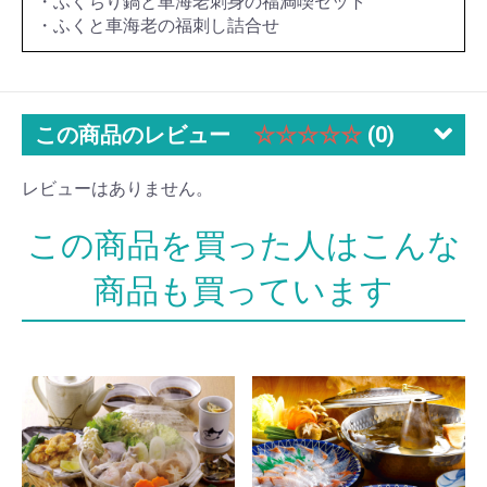
・ふくちり鍋と車海老刺身の福満喫セット
・ふくと車海老の福刺し詰合せ
この商品のレビュー
☆☆☆☆☆
(0)
レビューはありません。