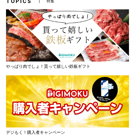
TOPICS
特集
やっぱり肉でしょ！貰って嬉しい鉄板ギフト
デジもく！購入者キャンペーン