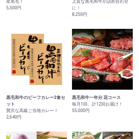
産黒毛！
上質な黒毛和牛が詰め合わせ
5,500円
に！
8,250円
黒毛和牛のビーフカレー2食セ
黒毛和牛一年分 花コース
ット
毎月1回、計12回お届け！
贅沢な高級ご当地カレー！
55,000円
2,640円