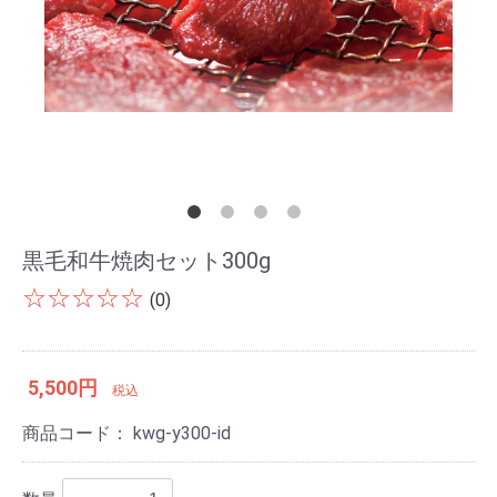
黒毛和牛焼肉セット300g
☆☆☆☆☆
(0)
5,500円
税込
商品コード：
kwg-y300-id