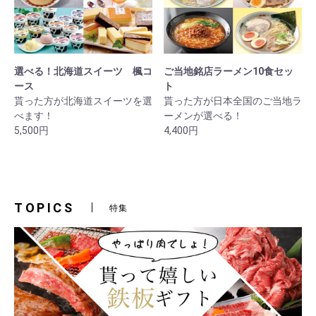
選べる！北海道スイーツ 楓コ
ご当地銘店ラーメン10食セッ
ース
ト
貰った方が北海道スイーツを選
貰った方が日本全国のご当地ラ
べます！
ーメンが選べる！
5,500円
4,400円
TOPICS
特集