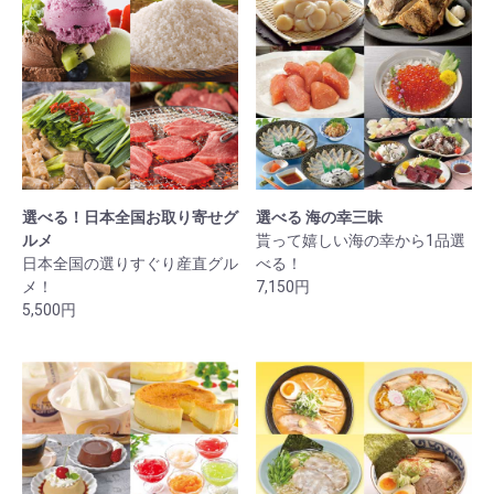
選べる！日本全国お取り寄せグ
選べる 海の幸三昧
ルメ
貰って嬉しい海の幸から1品選
日本全国の選りすぐり産直グル
べる！
メ！
7,150円
5,500円