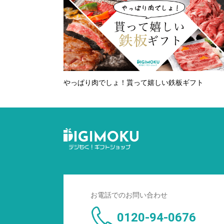
やっぱり肉でしょ！貰って嬉しい鉄板ギフト
お電話でのお問い合わせ
0120-94-0676