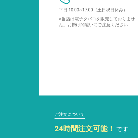
平日 10:00~17:00（土日祝日休み）
※当店は電子タバコを販売しておりませ
ん。お掛け間違いにご注意ください！
ご注文について
24時間注文可能！
です