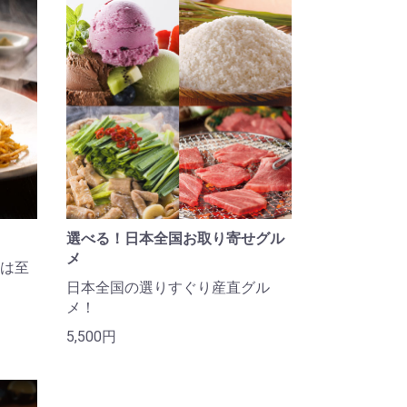
選べる！日本全国お取り寄せグル
メ
は至
日本全国の選りすぐり産直グル
メ！
5,500円