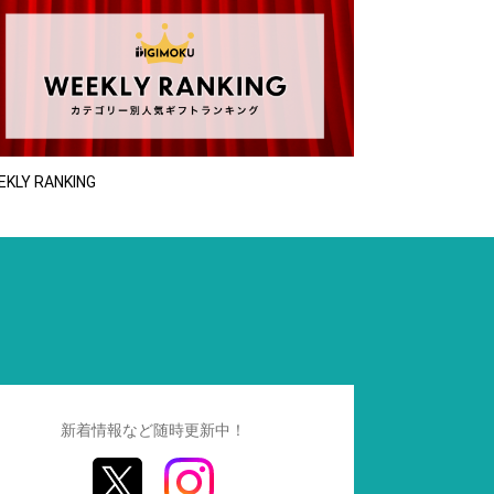
EKLY RANKING
新着情報など随時更新中！