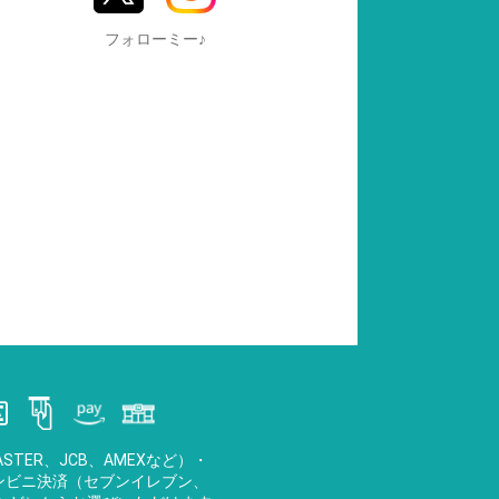
フォローミー♪
STER、JCB、AMEXなど）・
・コンビニ決済（セブンイレブン、