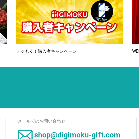
デジもく！購入者キャンペーン
WE
メールでのお問い合わせ
shop@digimoku-gift.com