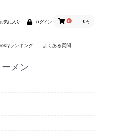
0
0円
お気に入り
ログイン
eeklyランキング
よくある質問
ラーメン