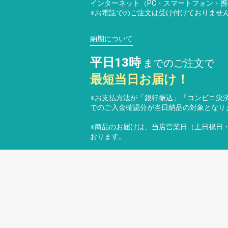
インターネット（PC・スマートフォン・
※お電話でのご注文は受け付けておりませ
納期について
平日13時
までのご注文で
最短当日お届け！
※お支払方法が「銀行振込」「コンビニ決済
でのご入金確認分が当日納品の対象となり
※商品のお届けは、当店営業日（土日祝日
おります。
よくある質問
プ