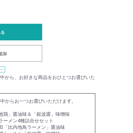
れる
追加
ー
中から、お好きな商品をおひとつお選びいた
の中からお一つお選びいただけます。
地鶏」醤油味＆「銀波露」味噌味
ラーメン4種詰合せセット
田「比内地鳥ラーメン」醤油味