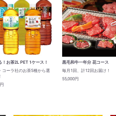
！お茶2L PET 1ケース！
黒毛和牛一年分 花コース
・コーラ社のお茶5種から選
毎月1回、計12回お届け！
！
55,000円
0円