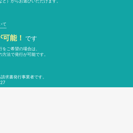
など）からお選びいただけます。
いて
が可能！
です
行をご希望の場合は、
の方法で発行が可能です。
格請求書発行事業者です。
27
い合わせ