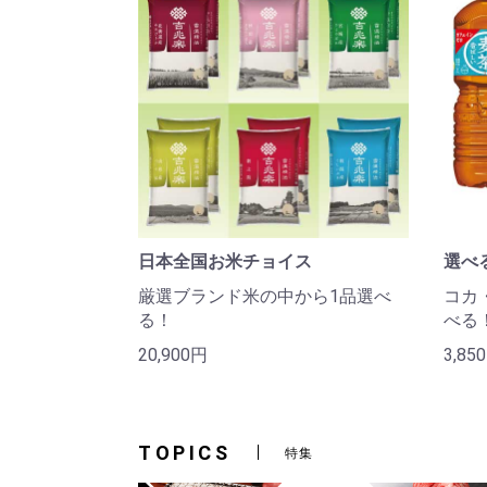
日本全国お米チョイス
選べる
厳選ブランド米の中から1品選べ
コカ
る！
べる
20,900円
3,85
TOPICS
特集