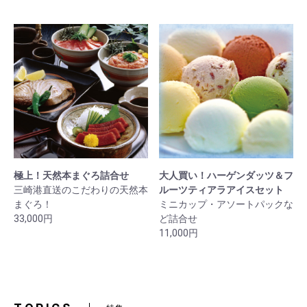
極上！天然本まぐろ詰合せ
大人買い！ハーゲンダッツ＆フ
三崎港直送のこだわりの天然本
ルーツティアラアイスセット
まぐろ！
ミニカップ・アソートパックな
33,000円
ど詰合せ
11,000円