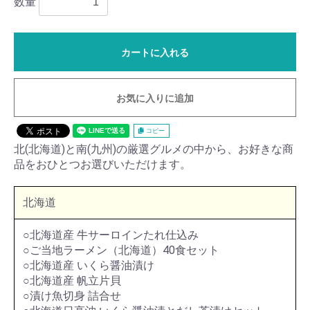
数量
カートに入れる
お気に入りに追加
コピー
北(北海道)と南(九州)の厳選グルメの中から、お好きな商
品をおひとつお選びいただけます。
北海道
○北海道産 牛サーロインたれ仕込み
○ご当地ラーメン（北海道）40食セット
○北海道産 いくら醤油漬け
○北海道産 帆立片貝
○漬け魚切身 詰合せ