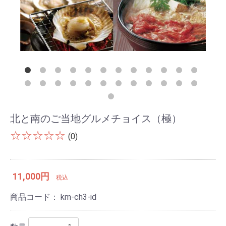
北と南のご当地グルメチョイス（極）
☆☆☆☆☆
(0)
11,000円
税込
商品コード：
km-ch3-id