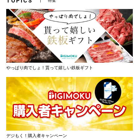
TOPICS
特集
やっぱり肉でしょ！貰って嬉しい鉄板ギフト
デジもく！購入者キャンペーン