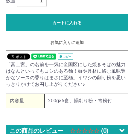
数量
カートに入れる
お気に入りに追加
コピー
「富士宮」の名前を一気に全国区にした焼きそばの魅力
はなんといってもコシのある麺！麺や具材に絡む風味豊
かなソースの香りはまさに至極。イワシの削り粉を思い
っきりかけてお召し上がりください♪
内容量
200g×5食、鰯削り粉・青粉付
この商品のレビュー
☆☆☆☆☆
(0)