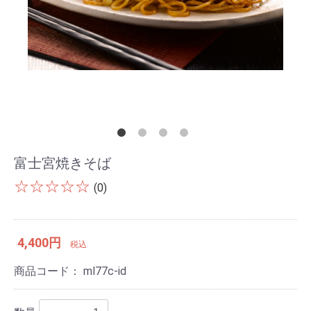
富士宮焼きそば
☆☆☆☆☆
(0)
4,400円
税込
商品コード：
ml77c-id