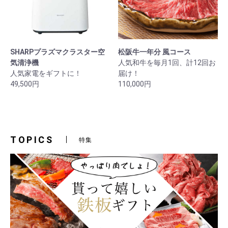
SHARPプラズマクラスター空
松阪牛一年分 風コース
気清浄機
人気和牛を毎月1回、計12回お
人気家電をギフトに！
届け！
49,500円
110,000円
TOPICS
特集