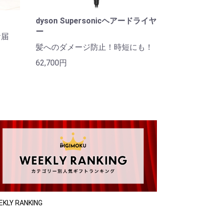
dyson Supersonicヘアードライヤ
ー
お届
髪へのダメージ防止！時短にも！
62,700円
EKLY RANKING