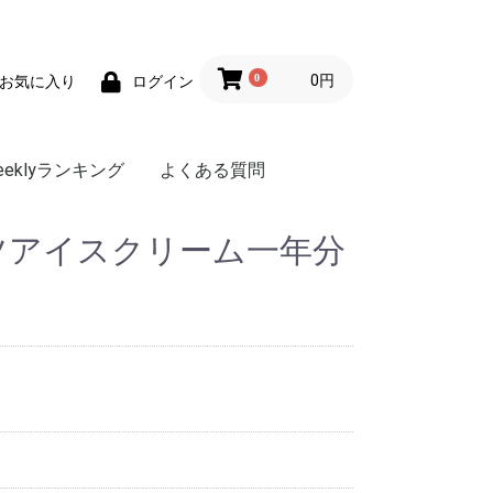
0
0円
お気に入り
ログイン
eeklyランキング
よくある質問
ツアイスクリーム一年分