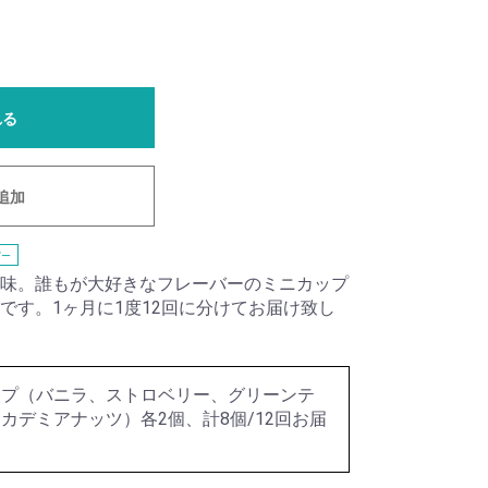
れる
追加
ー
味。誰もが大好きなフレーバーのミニカップ
です。1ヶ月に1度12回に分けてお届け致し
ップ（バニラ、ストロベリー、グリーンテ
カデミアナッツ）各2個、計8個/12回お届