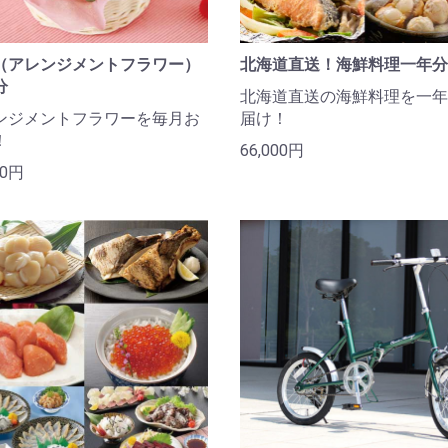
（アレンジメントフラワー）
北海道直送！海鮮料理一年分
分
北海道直送の海鮮料理を一年
ンジメントフラワーを毎月お
届け！
！
66,000円
00円