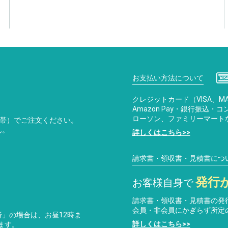
お支払い方法について
クレジットカード（VISA、MA
Amazon Pay・銀行振込
ローソン、ファミリーマート
携帯）でご注文ください。
ん。
詳しくはこちら>>
請求書・領収書・見積書につ
発行
お客様自身で
請求書・領収書・見積書の発
会員・非会員にかぎらず所定
」の場合は、お昼12時ま
詳しくはこちら>>
ます。