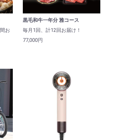
黒毛和牛一年分 雅コース
間お
毎月1回、計12回お届け！
77,000円