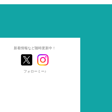
新着情報など随時更新中！
フォローミー♪