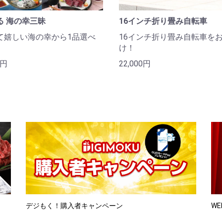
る 海の幸三昧
16インチ折り畳み自転車
て嬉しい海の幸から1品選べ
16インチ折り畳み自転車を
け！
0円
22,000円
デジもく！購入者キャンペーン
WE