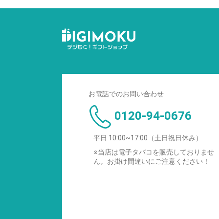
お電話でのお問い合わせ
0120-94-0676
平日 10:00~17:00（土日祝日休み）
※当店は電子タバコを販売しておりませ
ん。お掛け間違いにご注意ください！