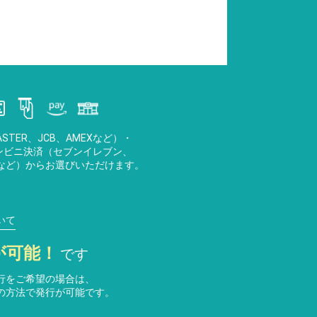
STER、JCB、AMEXなど）・
・コンビニ決済（セブンイレブン、
など）からお選びいただけます。
いて
が可能！
です
行をご希望の場合は、
の方法で発行が可能です。