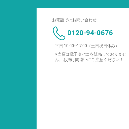
お電話でのお問い合わせ
0120-94-0676
平日 10:00~17:00（土日祝日休み）
※当店は電子タバコを販売しておりませ
ん。お掛け間違いにご注意ください！