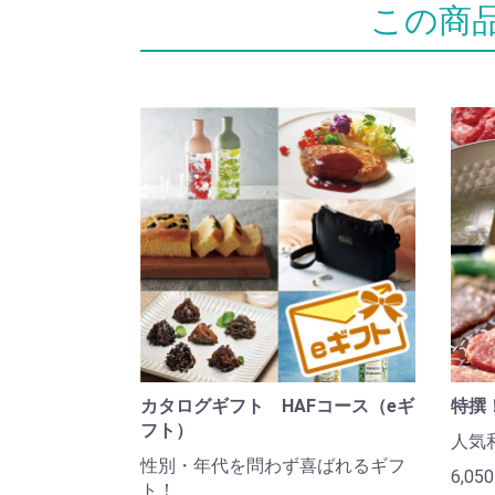
カタログギフト HAFコース（eギ
特撰
フト）
人気
性別・年代を問わず喜ばれるギフ
6,05
ト！