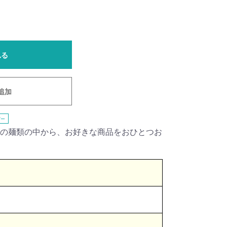
れる
追加
ー
の麺類の中から、お好きな商品をおひとつお