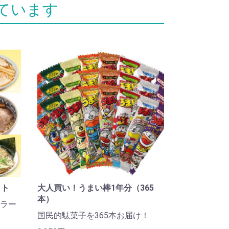
ット
大人買い！うまい棒1年分（365
本）
ラー
国民的駄菓子を365本お届け！