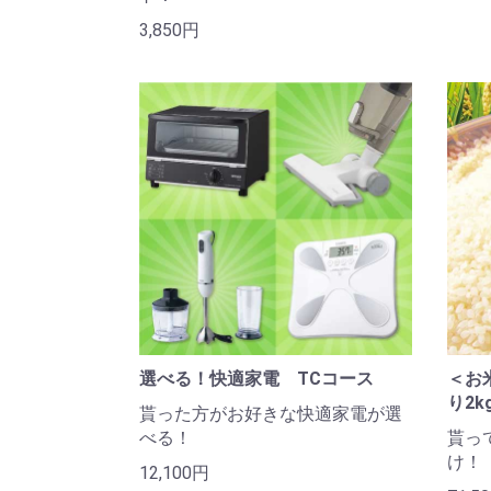
3,850円
選べる！快適家電 TCコース
＜お
り2k
貰った方がお好きな快適家電が選
べる！
貰っ
け！
12,100円