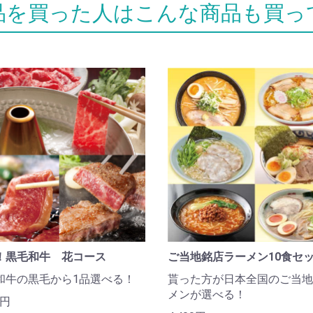
！黒毛和牛 花コース
ご当地銘店ラーメン10食セ
和牛の黒毛から1品選べる！
貰った方が日本全国のご当地
メンが選べる！
0円