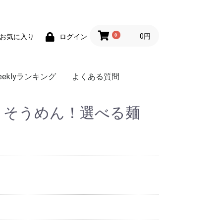
0
0円
お気に入り
ログイン
eeklyランキング
よくある質問
！そうめん！選べる麺