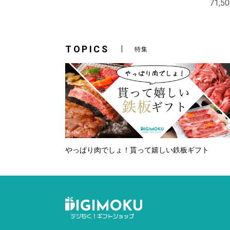
71,5
TOPICS
特集
やっぱり肉でしょ！貰って嬉しい鉄板ギフト