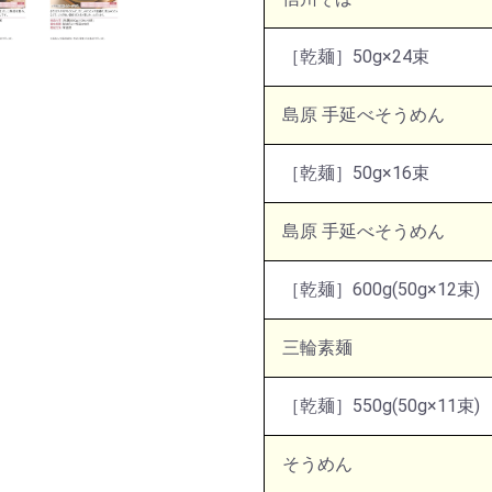
［乾麺］50g×24束
島原 手延べそうめん
［乾麺］50g×16束
島原 手延べそうめん
［乾麺］600g(50g×12束)
三輪素麺
［乾麺］550g(50g×11束)
そうめん