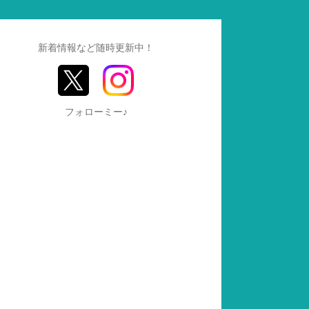
新着情報など随時更新中！
フォローミー♪