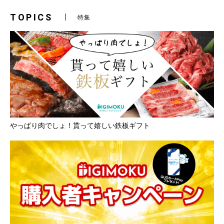
TOPICS
特集
やっぱり肉でしょ！貰って嬉しい鉄板ギフト