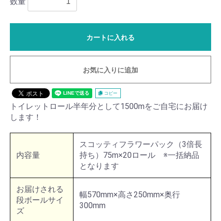
数量
カートに入れる
お気に入りに追加
コピー
トイレットロール半年分として1500mをご自宅にお届け
します！
スコッティフラワーパック（3倍長
内容量
持ち）75m×20ロール ※一括納品
となります
お届けされる
幅570mm×高さ250mm×奥行
段ボールサイ
300mm
ズ