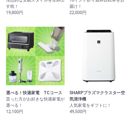
す枕！
届け！
19,800円
22,000円
選べる！快適家電 TCコース
SHARPプラズマクラスター空
貰った方がお好きな快適家電が
気清浄機
選べる！
人気家電をギフトに！
12,100円
49,500円